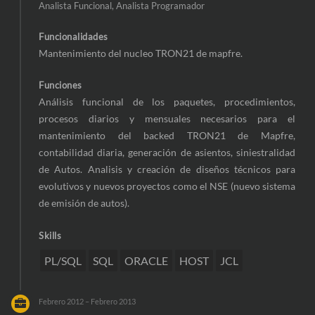
Analista Funcional, Analista Programador
Funcionalidades
Mantenimiento del nucleo TRON21 de mapfre.
Funciones
Análisis funcional de los paquetes, procedimientos,
procesos diarios y mensuales necesarios para el
mantenimiento del backed TRON21 de Mapfre,
contabilidad diaria, generación de asientos, siniestralidad
de Autos. Analisis y creación de diseños técnicos para
evolutivos y nuevos proyectos como el NSE (nuevo sistema
de emisión de autos).
Skills
PL/SQL
SQL
ORACLE
HOST
JCL
Febrero 2012 – Febrero 2013