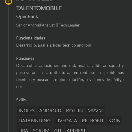
TALENTOMOBILE
OpenBank
Senior Android Analyst || Tech Leader
Funcionalidades
Desarrollo, análisis, lider técnico android
Funciones
Desarrollar aplaciones android, analizar, liderar squad y
perseverar la arquitectura, enfrentarse a problemas
técnicos y buscar la mejor solución, revisiones de código
etc.
Skills
INGLES
ANDROID
KOTLIN
MVVM
DATABINDING
LIVEDATA
RETROFIT
KOIN
JIRA
SCRUM
GIT
API REST