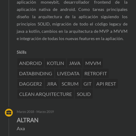
aplicación moneybit, desarrollador frontend de la
aplicación nativa de android. Como tareas principales
diseño la arquitectura de la aplicación siguiendo los
principios SOLID, migración de todo el código legacy de
java a kotlin, cambios en la arquitectura de MVP a MVVM
e integración de todas los nuevas features en la apliación.
Skills
ANDROID
KOTLIN
JAVA
MVVM
DATABINDING
LIVEDATA
RETROFIT
DAGGER2
JIRA
SCRUM
GIT
API REST
CLEAN ARQUITECTURE
SOLID
Marzo 2018 - Marzo 2019
ALTRAN
Axa