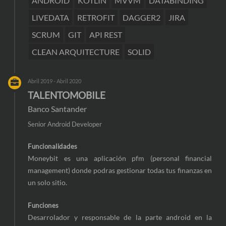
ANDROID
KOTLIN
MVVM
DATABINDING
LIVEDATA
RETROFIT
DAGGER2
JIRA
SCRUM
GIT
API REST
CLEAN ARQUITECTURE
SOLID
Abril 2019 - Abril 2020
TALENTOMOBILE
Banco Santander
Senior Android Developer
Funcionalidades
Moneybit es una aplicación pfm (personal financial
management) donde podras gestionar todas tus finanzas en
un solo sitio.
Funciones
Desarrolador y responsable de la parte android en la