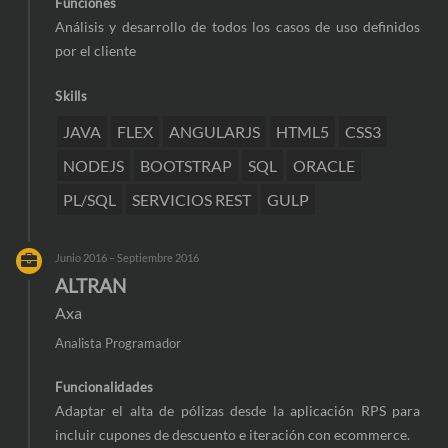
Funciones
Análisis y desarrollo de todos los casos de uso definidos
por el cliente
Skills
JAVA
FLEX
ANGULARJS
HTML5
CSS3
NODEJS
BOOTSTRAP
SQL
ORACLE
PL/SQL
SERVICIOS REST
GULP
Junio 2016 – Septiembre 2016
ALTRAN
Axa
Analista Programador
Funcionalidades
Adaptar el alta de pólizas desde la aplicación RPS para
incluir cupones de descuento e iteración con ecommerce.