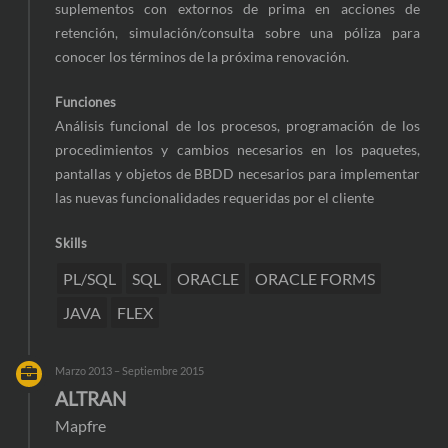
suplementos con extornos de prima en acciones de
retención, simulación/consulta sobre una póliza para
conocer los términos de la próxima renovación.
Funciones
Análisis funcional de los procesos, programación de los
procedimientos y cambios necesarios en los paquetes,
pantallas y objetos de BBDD necesarios para implementar
las nuevas funcionalidades requeridas por el cliente
Skills
PL/SQL
SQL
ORACLE
ORACLE FORMS
JAVA
FLEX
Marzo 2013 – Septiembre 2015
ALTRAN
Mapfre