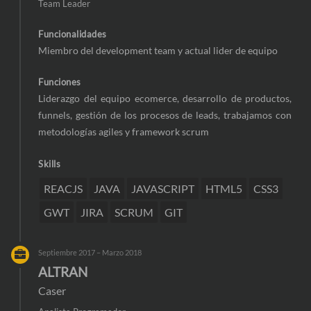
Team Leader
Funcionalidades
Miembro del development team y actual lider de equipo
Funciones
Liderazgo del equipo ecomerce, desarrollo de productos,
funnels, gestión de los procesos de leads, trabajamos con
metodologías agiles y framework scrum
Skills
REACJS
JAVA
JAVASCRIPT
HTML5
CSS3
GWT
JIRA
SCRUM
GIT
Septiembre 2017 – Marzo 2018
ALTRAN
Caser