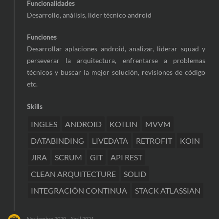
Funcionalidades
Desarrollo, análisis, lider técnico android
Funciones
Desarrollar aplaciones android, analizar, liderar squad y
perseverar la arquitectura, enfrentarse a problemas
técnicos y buscar la mejor solución, revisiones de código
etc.
Skills
INGLES
ANDROID
KOTLIN
MVVM
DATABINDING
LIVEDATA
RETROFIT
KOIN
JIRA
SCRUM
GIT
API REST
CLEAN ARQUITECTURE
SOLID
INTEGRACIÓN CONTINUA
STACK ATLASSIAN
Noviembre 2020 - Abril 2021