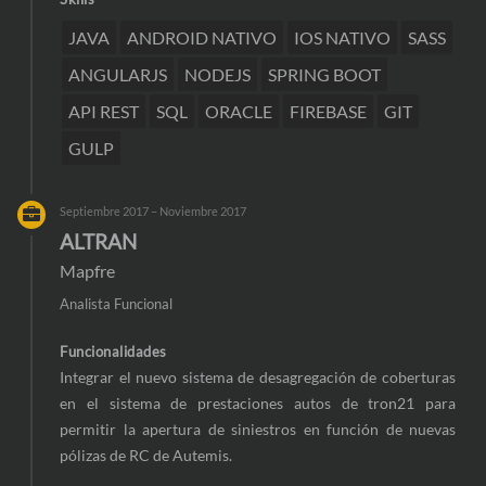
JAVA
ANDROID NATIVO
IOS NATIVO
SASS
ANGULARJS
NODEJS
SPRING BOOT
API REST
SQL
ORACLE
FIREBASE
GIT
GULP
Septiembre 2017 – Noviembre 2017
ALTRAN
Mapfre
Analista Funcional
Funcionalidades
Integrar el nuevo sistema de desagregación de coberturas
en el sistema de prestaciones autos de tron21 para
permitir la apertura de siniestros en función de nuevas
pólizas de RC de Autemis.